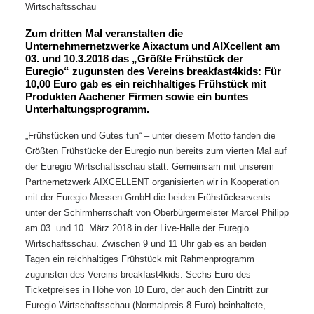
Wirtschaftsschau
Zum dritten Mal veranstalten die
Unternehmernetzwerke Aixactum und AIXcellent am
03. und 10.3.2018 das „Größte Frühstück der
Euregio“ zugunsten des Vereins breakfast4kids: Für
10,00 Euro gab es ein reichhaltiges Frühstück mit
Produkten Aachener Firmen sowie ein buntes
Unterhaltungsprogramm.
„Frühstücken und Gutes tun“ – unter diesem Motto fanden die
Größten Frühstücke der Euregio nun bereits zum vierten Mal auf
der Euregio Wirtschaftsschau statt. Gemeinsam mit unserem
Partnernetzwerk AIXCELLENT organisierten wir in Kooperation
mit der Euregio Messen GmbH die beiden Frühstücksevents
unter der Schirmherrschaft von Oberbürgermeister Marcel Philipp
am 03. und 10. März 2018 in der Live-Halle der Euregio
Wirtschaftsschau. Zwischen 9 und 11 Uhr gab es an beiden
Tagen ein reichhaltiges Frühstück mit Rahmenprogramm
zugunsten des Vereins breakfast4kids. Sechs Euro des
Ticketpreises in Höhe von 10 Euro, der auch den Eintritt zur
Euregio Wirtschaftsschau (Normalpreis 8 Euro) beinhaltete,