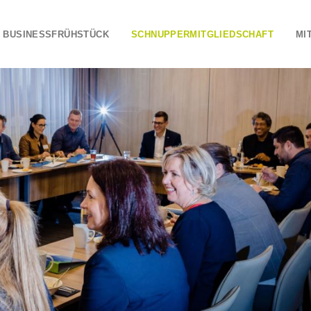
BUSINESSFRÜHSTÜCK
SCHNUPPERMITGLIEDSCHAFT
MI