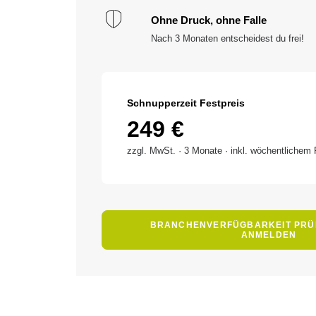
Ohne Druck, ohne Falle
Nach 3 Monaten entscheidest du frei!
Schnupperzeit Festpreis
249 €
zzgl. MwSt. · 3 Monate · inkl. wöchentlichem
BRANCHENVERFÜGBARKEIT PRÜF
ANMELDEN