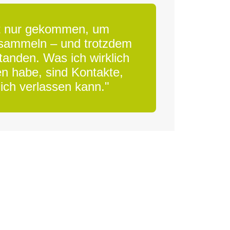
cht nur gekommen, um
 sammeln – und trotzdem
standen. Was ich wirklich
 habe, sind Kontakte,
mich verlassen kann."