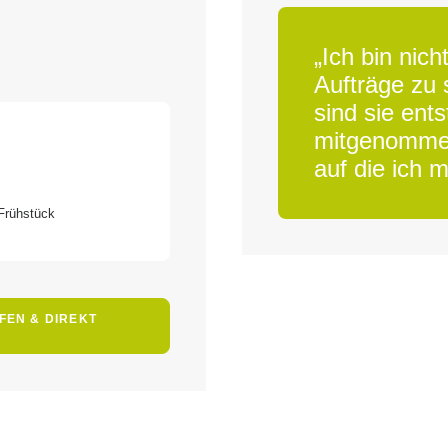
„Ich bin ni
Aufträge zu
sind sie ent
mitgenommen
auf die ich 
 Frühstück
EN & DIREKT 