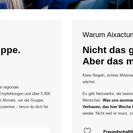
Warum Aixactu
uppe.
Nicht das 
Aber das m
Klare Regeln, echtes Miteina
wächst.
r regionale
 Empfehlungen und über 5.000
Es gibt Netzwerke, die beein
rei Monate, um die Gruppe,
Menschen.
Was uns ausmach
ulernen – bevor du dich für
Vertrauen, das hier Woche 
wieder. Nicht weil er muss, so
Freundschaftl