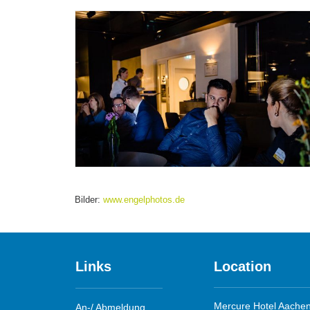
Bilder:
www.engelphotos.de
Links
Location
Mercure Hotel Aachen
An-/ Abmeldung