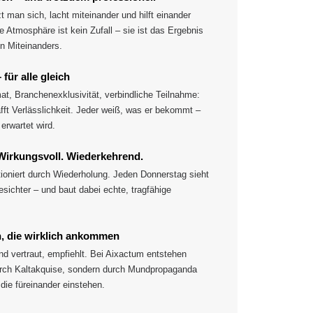
 man sich, lacht miteinander und hilft einander
re Atmosphäre ist kein Zufall – sie ist das Ergebnis
n Miteinanders.
für alle gleich
at, Branchenexklusivität, verbindliche Teilnahme:
fft Verlässlichkeit. Jeder weiß, was er bekommt –
erwartet wird.
Wirkungsvoll. Wiederkehrend.
ioniert durch Wiederholung. Jeden Donnerstag sieht
sichter – und baut dabei echte, tragfähige
.
, die wirklich ankommen
nd vertraut, empfiehlt. Bei Aixactum entstehen
urch Kaltakquise, sondern durch Mundpropaganda
die füreinander einstehen.