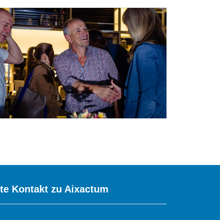
kte Kontakt zu Aixactum