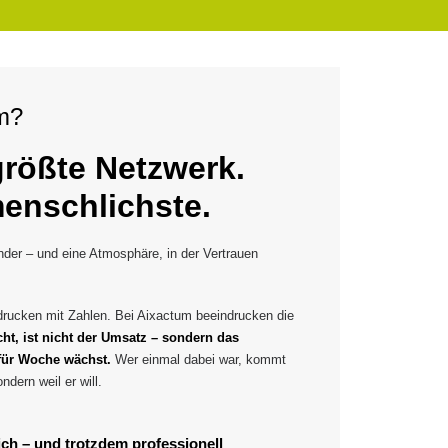
m?
größte Netzwerk.
enschlichste.
nder – und eine Atmosphäre, in der Vertrauen
drucken mit Zahlen. Bei Aixactum beeindrucken die
t, ist nicht der Umsatz – sondern das
für Woche wächst.
Wer einmal dabei war, kommt
ndern weil er will.
ich – und trotzdem professionell