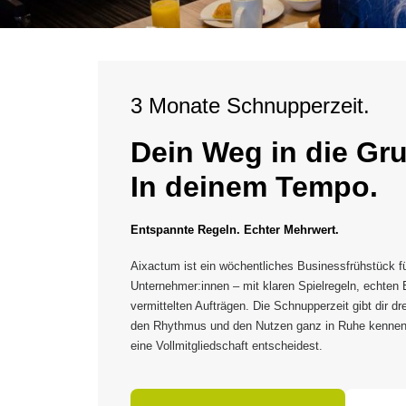
3 Monate Schnupperzeit.
Dein Weg in die Gr
In deinem Tempo.
Entspannte Regeln. Echter Mehrwert.
Aixactum ist ein wöchentliches Businessfrühstück fü
Unternehmer:innen – mit klaren Spielregeln, echten
vermittelten Aufträgen. Die Schnupperzeit gibt dir d
den Rhythmus und den Nutzen ganz in Ruhe kennenz
eine Vollmitgliedschaft entscheidest.