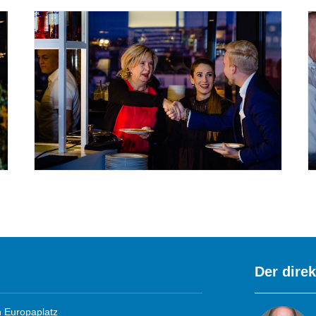
Der dire
 Europaplatz