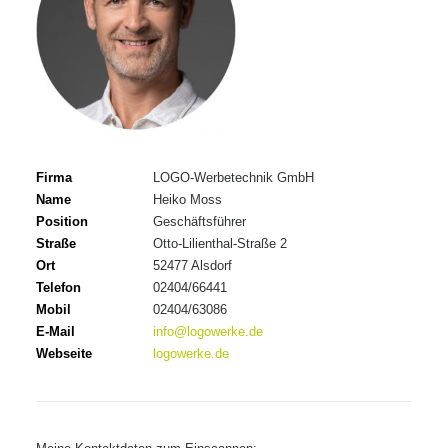
Firma
LOGO-Werbetechnik GmbH
Name
Heiko Moss
Position
Geschäftsführer
Straße
Otto-Lilienthal-Straße 2
Ort
52477 Alsdorf
Telefon
02404/66441
Mobil
02404/63086
E-Mail
info@logowerke.de
Webseite
logowerke.de