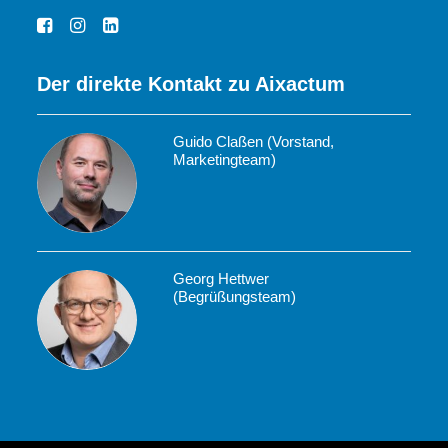
Der direkte Kontakt zu Aixactum
Guido Claßen (Vorstand,
Marketingteam)
Georg Hettwer
(Begrüßungsteam)